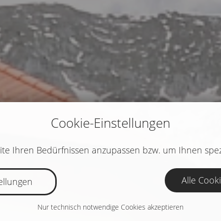
Cookie-Einstellungen
te Ihren Bedürfnissen anzupassen bzw. um Ihnen spez
Alle Cook
ellungen
Nur technisch notwendige Cookies akzeptieren