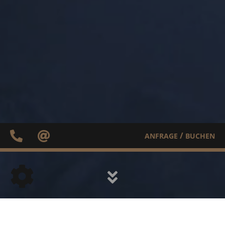
/
ANFRAGE
BUCHEN