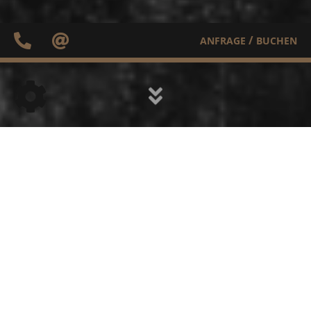
/
ANFRAGE
BUCHEN